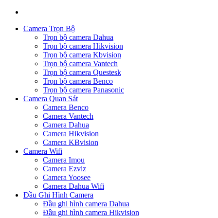
Camera Trọn Bộ
Trọn bộ camera Dahua
Trọn bộ camera Hikvision
Trọn bộ camera Kbvision
Trọn bộ camera Vantech
Trọn bộ camera Questesk
Trọn bộ camera Benco
Trọn bộ camera Panasonic
Camera Quan Sát
Camera Benco
Camera Vantech
Camera Dahua
Camera Hikvision
Camera KBvision
Camera Wifi
Camera Imou
Camera Ezviz
Camera Yoosee
Camera Dahua Wifi
Đầu Ghi Hình Camera
Đầu ghi hình camera Dahua
Đầu ghi hình camera Hikvision