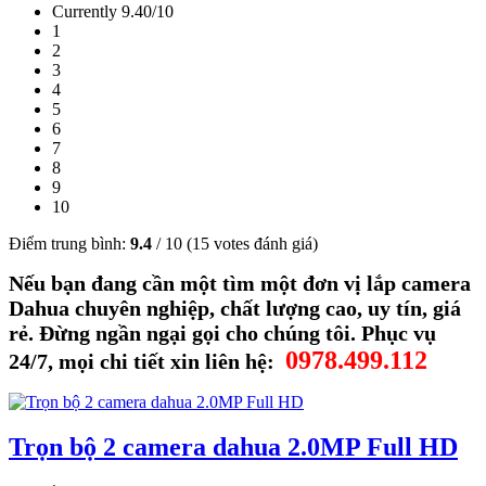
Currently 9.40/10
1
2
3
4
5
6
7
8
9
10
Điểm trung bình:
9.4
/
10
(
15
votes đánh giá)
Nếu bạn đang cần một tìm một đơn vị lắp camera
Dahua chuyên nghiệp, chất lượng cao, uy tín, giá
rẻ. Đừng ngần ngại gọi cho chúng tôi
. Phục vụ
0978.499.112
24/7, mọi chi tiết xin liên hệ:
Trọn bộ 2 camera dahua 2.0MP Full HD