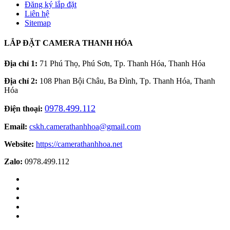
Đăng ký lắp đặt
Liên hệ
Sitemap
LẮP ĐẶT CAMERA THANH HÓA
Địa chỉ 1:
71 Phú Thọ, Phú Sơn, Tp. Thanh Hóa, Thanh Hóa
Địa chỉ 2:
108 Phan Bội Châu, Ba Đình, Tp. Thanh Hóa, Thanh
Hóa
0978.499.112
Điện thoại:
Email:
cskh.camerathanhhoa@gmail.com
Website:
https://camerathanhhoa.net
Zalo:
0978.499.112