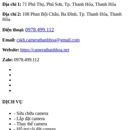
Địa chỉ 1:
71 Phú Thọ, Phú Sơn, Tp. Thanh Hóa, Thanh Hóa
Địa chỉ 2:
108 Phan Bội Châu, Ba Đình, Tp. Thanh Hóa, Thanh
Hóa
0978.499.112
Điện thoại:
Email:
cskh.camerathanhhoa@gmail.com
Website:
https://camerathanhhoa.net
Zalo:
0978.499.112
DỊCH VỤ
- Sửa chữa camera
- Lắp đặt camera
- Thay thế camera
- Hỗ trợ cài đặt camera