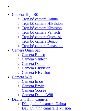
Camera Trọn Bộ
Trọn bộ camera Dahua
Trọn bộ camera Hikvision
Trọn bộ camera Kbvision
Trọn bộ camera Vantech
Trọn bộ camera Questesk
Trọn bộ camera Benco
Trọn bộ camera Panasonic
Camera Quan Sát
Camera Benco
Camera Vantech
Camera Dahua
Camera Hikvision
Camera KBvision
Camera Wifi
Camera Imou
Camera Ezviz
Camera Yoosee
Camera Dahua Wifi
Đầu Ghi Hình Camera
Đầu ghi hình camera Dahua
Đầu ghi hình camera Hikvision