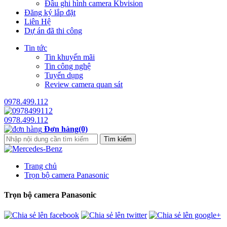
Đầu ghi hình camera Kbvision
Đăng ký lắp đặt
Liên Hệ
Dự án đã thi công
Tin tức
Tin khuyến mãi
Tin công nghệ
Tuyển dụng
Review camera quan sát
0978.499.112
0978.499.112
Đơn hàng(0)
Trang chủ
Trọn bộ camera Panasonic
Trọn bộ camera Panasonic