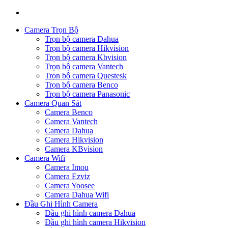
Camera Trọn Bộ
Trọn bộ camera Dahua
Trọn bộ camera Hikvision
Trọn bộ camera Kbvision
Trọn bộ camera Vantech
Trọn bộ camera Questesk
Trọn bộ camera Benco
Trọn bộ camera Panasonic
Camera Quan Sát
Camera Benco
Camera Vantech
Camera Dahua
Camera Hikvision
Camera KBvision
Camera Wifi
Camera Imou
Camera Ezviz
Camera Yoosee
Camera Dahua Wifi
Đầu Ghi Hình Camera
Đầu ghi hình camera Dahua
Đầu ghi hình camera Hikvision