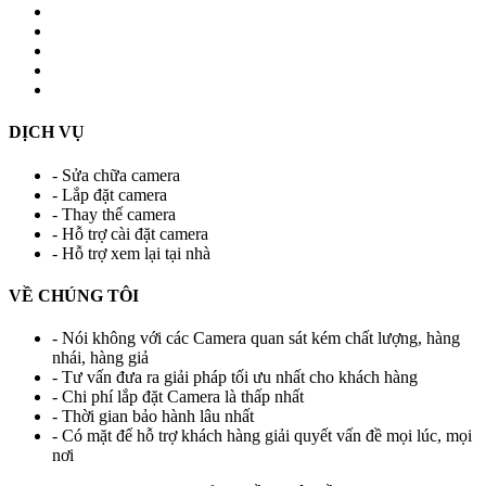
DỊCH VỤ
- Sửa chữa camera
- Lắp đặt camera
- Thay thế camera
- Hỗ trợ cài đặt camera
- Hỗ trợ xem lại tại nhà
VỀ CHÚNG TÔI
- Nói không với các Camera quan sát kém chất lượng, hàng
nhái, hàng giả
- Tư vấn đưa ra giải pháp tối ưu nhất cho khách hàng
- Chi phí lắp đặt Camera là thấp nhất
- Thời gian bảo hành lâu nhất
- Có mặt để hỗ trợ khách hàng giải quyết vấn đề mọi lúc, mọi
nơi