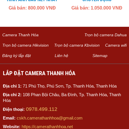
Giá bán: 800.000 VNĐ
Giá bán: 1.050.000 VNĐ
Camera Thanh Hóa
Trọn bộ camera Dahua
Trọn bộ camera Hikvision
Trọn bộ camera Kbvision
Camera wifi
Đăng ký lắp đặt
Liên hệ
Sitemap
LẮP ĐẶT CAMERA THANH HÓA
Địa chỉ 1:
71 Phú Thọ, Phú Sơn, Tp. Thanh Hóa, Thanh Hóa
Địa chỉ 2:
108 Phan Bội Châu, Ba Đình, Tp. Thanh Hóa, Thanh
Hóa
0978.499.112
Điện thoại:
Email:
cskh.camerathanhhoa@gmail.com
Website:
https://camerathanhhoa.net