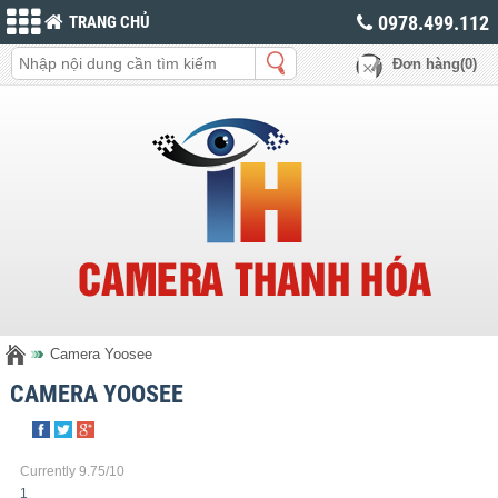
0978.499.112
TRANG CHỦ
Đơn hàng(0)
Camera Yoosee
CAMERA YOOSEE
Currently 9.75/10
1