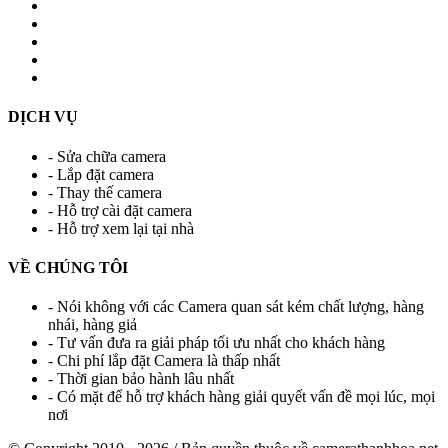
DỊCH VỤ
- Sửa chữa camera
- Lắp đặt camera
- Thay thế camera
- Hỗ trợ cài đặt camera
- Hỗ trợ xem lại tại nhà
VỀ CHÚNG TÔI
- Nói không với các Camera quan sát kém chất lượng, hàng
nhái, hàng giả
- Tư vấn đưa ra giải pháp tối ưu nhất cho khách hàng
- Chi phí lắp đặt Camera là thấp nhất
- Thời gian bảo hành lâu nhất
- Có mặt để hỗ trợ khách hàng giải quyết vấn đề mọi lúc, mọi
nơi