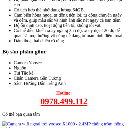
cao.
Có tích hợp thẻ nhớ dung lượng 64GB.
Cảm biến hồng ngoại tự động tiện lợi, tự động chuyển ngày
và đêm, giúp màu sắc và hình ảnh sắc nét ngay cả ban đêm.
Độ ổn định cao, hoạt động bền bỉ, không lỗi vặt.
Có thể điều khiển xoay ngang 355 độ, xoay dọc 120 độ để
quan sát mọi hướng vô cùng dễ dàng từ màn hình điện thoại.
Đàm thoại hai chiều rõ ràng.
Bộ sản phẩm gồm:
Camera Yoosee
Nguồn
Túi Tắc kê
Chân Camera Gắn Tường
Sách Hướng Dẫn Tiếng Anh
Hotline:
0978.499.112
Có thể bạn quan tâm