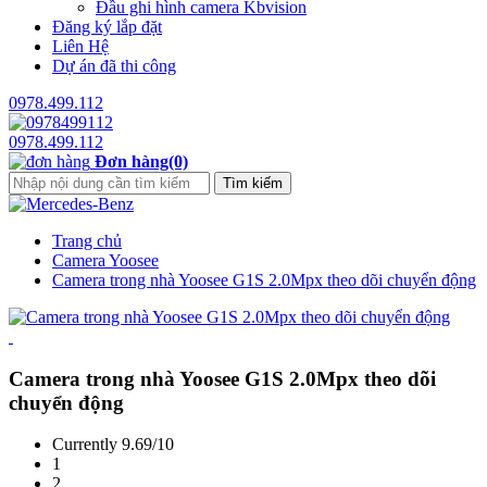
Đầu ghi hình camera Kbvision
Đăng ký lắp đặt
Liên Hệ
Dự án đã thi công
0978.499.112
0978.499.112
Đơn hàng(0)
Trang chủ
Camera Yoosee
Camera trong nhà Yoosee G1S 2.0Mpx theo dõi chuyển động
Camera trong nhà Yoosee G1S 2.0Mpx theo dõi
chuyển động
Currently 9.69/10
1
2