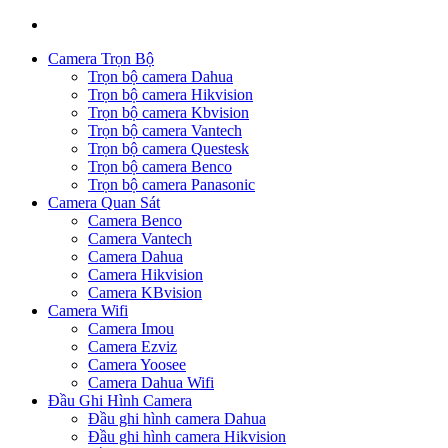
Camera Trọn Bộ
Trọn bộ camera Dahua
Trọn bộ camera Hikvision
Trọn bộ camera Kbvision
Trọn bộ camera Vantech
Trọn bộ camera Questesk
Trọn bộ camera Benco
Trọn bộ camera Panasonic
Camera Quan Sát
Camera Benco
Camera Vantech
Camera Dahua
Camera Hikvision
Camera KBvision
Camera Wifi
Camera Imou
Camera Ezviz
Camera Yoosee
Camera Dahua Wifi
Đầu Ghi Hình Camera
Đầu ghi hình camera Dahua
Đầu ghi hình camera Hikvision