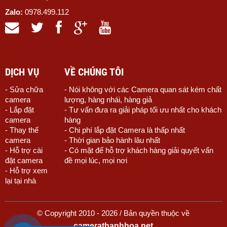
Zalo:
0978.499.112
DỊCH VỤ
VỀ CHÚNG TÔI
- Sửa chữa
- Nói không với các Camera quan sát kém chất
camera
lượng, hàng nhái, hàng giả
- Lắp đặt
- Tư vấn đưa ra giải pháp tối ưu nhất cho khách
camera
hàng
- Thay thế
- Chi phí lắp đặt Camera là thấp nhất
camera
- Thời gian bảo hành lâu nhất
- Hỗ trợ cài
- Có mặt để hỗ trợ khách hàng giải quyết vấn
đặt camera
đề mọi lúc, mọi nơi
- Hỗ trợ xem
lại tại nhà
© Copyright 2010 - 2026 / Bản quyền thuộc về
camerathanhhoa.net