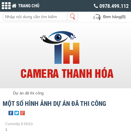
0978.499.112
TRANG CHỦ
Đơn hàng(0)
Dự án đã thi công
MỘT SỐ HÌNH ẢNH DỰ ÁN ĐÃ THI CÔNG
Currently 9.56/10
1