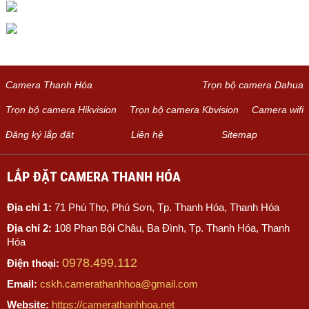
Camera Thanh Hóa
Trọn bộ camera Dahua
Trọn bộ camera Hikvision
Trọn bộ camera Kbvision
Camera wifi
Đăng ký lắp đặt
Liên hệ
Sitemap
LẮP ĐẶT CAMERA THANH HÓA
Địa chỉ 1:
71 Phú Thọ, Phú Sơn, Tp. Thanh Hóa, Thanh Hóa
Địa chỉ 2:
108 Phan Bội Châu, Ba Đình, Tp. Thanh Hóa, Thanh
Hóa
0978.499.112
Điện thoại:
Email:
cskh.camerathanhhoa@gmail.com
Website:
https://camerathanhhoa.net