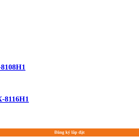
X-8108H1
KX-8116H1
Đăng ký lắp đặt