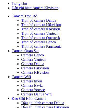
Trang chủ
Đầu ghi hình camera Kbvision
Camera Trọn Bộ
Trọn bộ camera Dahua
Trọn bộ camera Hikvision
Trọn bộ camera Kbvision
Trọn bộ camera Vantech
Trọn bộ camera Questesk
Trọn bộ camera Benco
Trọn bộ camera Panasonic
Camera Quan Sát
Camera Benco
Camera Vantech
Camera Dahua
Camera Hikvision
Camera KBvision
Camera Wifi
Camera Imou
Camera Ezviz
Camera Yoosee
Camera Dahua Wifi
Đầu Ghi Hình Camera
Đầu ghi hình camera Dahua
Đầu ghi hình camera Hikvision