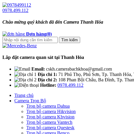
0978.499.112
Chào mừng quý khách đã đến Camera Thanh Hóa
Đơn hàng(0)
Lắp đặt camera quan sát tại Thanh Hóa
Email:
cskh.camerabachkhoa@gmail.com
Địa chỉ 1:
71 Phú Thọ, Phú Sơn, Tp. Thanh Hóa,
Địa chỉ 2:
108 Phan Bội Châu, Ba Đình, Tp. Tha
Hotline:
0978.499.112
Trang chủ
Camera Trọn Bộ
Trọn bộ camera Dahua
Trọn bộ camera Hikvision
Trọn bộ camera Kbvision
Trọn bộ camera Vantech
Trọn bộ camera Questesk
Trọn bộ camera Benco