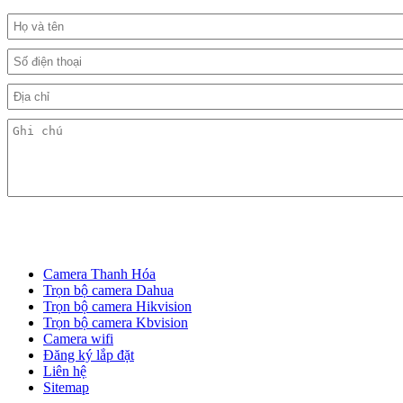
Camera Thanh Hóa
Trọn bộ camera Dahua
Trọn bộ camera Hikvision
Trọn bộ camera Kbvision
Camera wifi
Đăng ký lắp đặt
Liên hệ
Sitemap