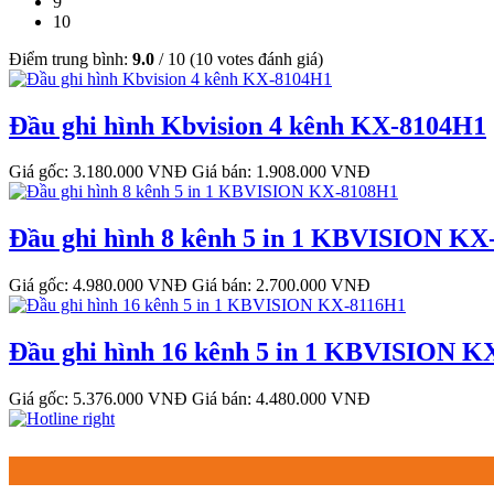
9
10
Điểm trung bình:
9.0
/
10
(
10
votes đánh giá)
Đầu ghi hình Kbvision 4 kênh KX-8104H1
Giá gốc: 3.180.000 VNĐ
Giá bán: 1.908.000 VNĐ
Đầu ghi hình 8 kênh 5 in 1 KBVISION K
Giá gốc: 4.980.000 VNĐ
Giá bán: 2.700.000 VNĐ
Đầu ghi hình 16 kênh 5 in 1 KBVISION 
Giá gốc: 5.376.000 VNĐ
Giá bán: 4.480.000 VNĐ