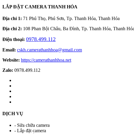
LẮP ĐẶT CAMERA THANH HÓA
Địa chỉ 1:
71 Phú Thọ, Phú Sơn, Tp. Thanh Hóa, Thanh Hóa
Địa chỉ 2:
108 Phan Bội Châu, Ba Đình, Tp. Thanh Hóa, Thanh Hó
0978.499.112
Điện thoại:
Email:
cskh.camerathanhhoa@gmail.com
Website:
https://camerathanhhoa.net
Zalo:
0978.499.112
DỊCH VỤ
- Sửa chữa camera
- Lắp đặt camera