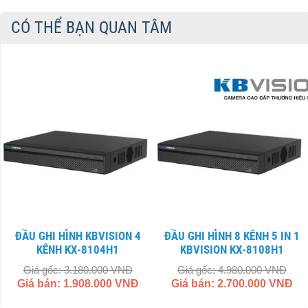
CÓ THỂ BẠN QUAN TÂM
ĐẦU GHI HÌNH KBVISION 4
ĐẦU GHI HÌNH 8 KÊNH 5 IN 1
KÊNH KX-8104H1
KBVISION KX-8108H1
Giá gốc: 3.180.000 VNĐ
Giá gốc: 4.980.000 VNĐ
Giá bán: 1.908.000 VNĐ
Giá bán: 2.700.000 VNĐ