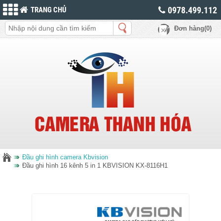
0978.499.112
TRANG CHỦ
Đơn hàng(0)
Đầu ghi hình camera Kbvision
Đầu ghi hình 16 kênh 5 in 1 KBVISION KX-8116H1