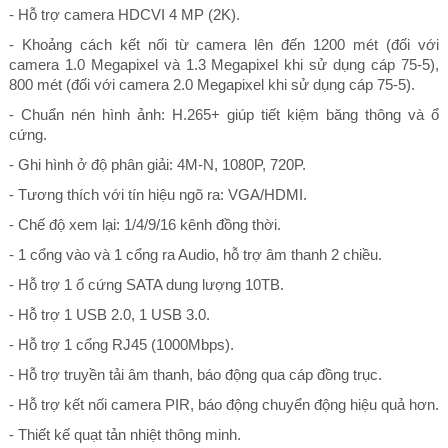
- Hỗ trợ camera HDCVI 4 MP (2K).
- Khoảng cách kết nối từ camera lên đến 1200 mét (đối với
camera 1.0 Megapixel và 1.3 Megapixel khi sử dụng cáp 75-5),
800 mét (đối với camera 2.0 Megapixel khi sử dụng cáp 75-5).
- Chuẩn nén hình ảnh: H.265+ giúp tiết kiệm băng thông và ổ
cứng.
- Ghi hình ở độ phân giải: 4M-N, 1080P, 720P.
- Tương thích với tín hiệu ngõ ra: VGA/HDMI.
- Chế độ xem lại: 1/4/9/16 kênh đồng thời.
- 1 cổng vào và 1 cổng ra Audio, hỗ trợ âm thanh 2 chiều.
- Hỗ trợ 1 ổ cứng SATA dung lượng 10TB.
- Hỗ trợ 1 USB 2.0, 1 USB 3.0.
- Hỗ trợ 1 cổng RJ45 (1000Mbps).
- Hỗ trợ truyền tải âm thanh, báo động qua cáp đồng trục.
- Hỗ trợ kết nối camera PIR, báo động chuyển động hiệu quả hơn.
- Thiết kế quạt tản nhiệt thông minh.