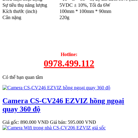
Sự tiêu thụ năng lượng
5VDC ± 10%, Tối đa 6W
Kích thước (inch)
100mm * 100mm * 90mm
Cân nặng
220g
Hotline:
0978.499.112
Có thể bạn quan tâm
Camera CS-CV246 EZVIZ hồng ngoại
quay 360 độ
Giá gốc: 890.000 VNĐ
Giá bán: 595.000 VNĐ