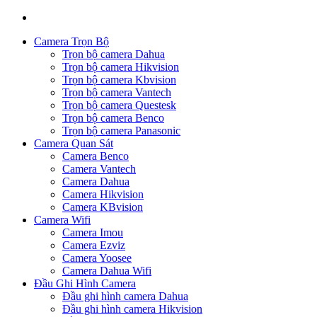
Camera Trọn Bộ
Trọn bộ camera Dahua
Trọn bộ camera Hikvision
Trọn bộ camera Kbvision
Trọn bộ camera Vantech
Trọn bộ camera Questesk
Trọn bộ camera Benco
Trọn bộ camera Panasonic
Camera Quan Sát
Camera Benco
Camera Vantech
Camera Dahua
Camera Hikvision
Camera KBvision
Camera Wifi
Camera Imou
Camera Ezviz
Camera Yoosee
Camera Dahua Wifi
Đầu Ghi Hình Camera
Đầu ghi hình camera Dahua
Đầu ghi hình camera Hikvision