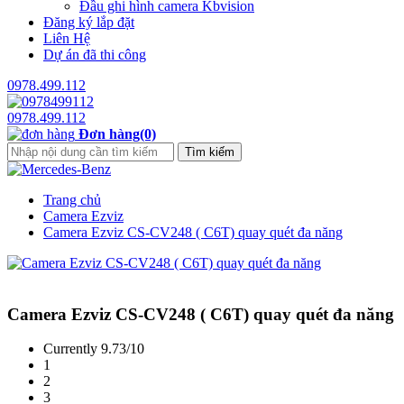
Đầu ghi hình camera Kbvision
Đăng ký lắp đặt
Liên Hệ
Dự án đã thi công
0978.499.112
0978.499.112
Đơn hàng(0)
Trang chủ
Camera Ezviz
Camera Ezviz CS-CV248 ( C6T) quay quét đa năng
Camera Ezviz CS-CV248 ( C6T) quay quét đa năng
Currently 9.73/10
1
2
3