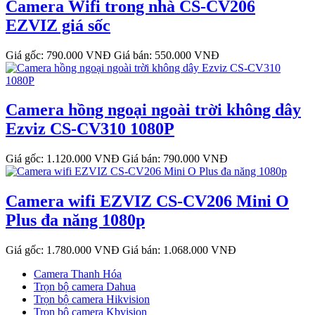
Camera Wifi trong nhà CS-CV206
EZVIZ giá sốc
Giá gốc: 790.000 VNĐ
Giá bán: 550.000 VNĐ
Camera hồng ngoại ngoài trời không dây
Ezviz CS-CV310 1080P
Giá gốc: 1.120.000 VNĐ
Giá bán: 790.000 VNĐ
Camera wifi EZVIZ CS-CV206 Mini O
Plus đa năng 1080p
Giá gốc: 1.780.000 VNĐ
Giá bán: 1.068.000 VNĐ
Camera Thanh Hóa
Trọn bộ camera Dahua
Trọn bộ camera Hikvision
Trọn bộ camera Kbvision