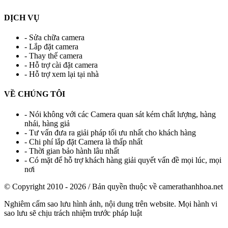
DỊCH VỤ
- Sửa chữa camera
- Lắp đặt camera
- Thay thế camera
- Hỗ trợ cài đặt camera
- Hỗ trợ xem lại tại nhà
VỀ CHÚNG TÔI
- Nói không với các Camera quan sát kém chất lượng, hàng
nhái, hàng giả
- Tư vấn đưa ra giải pháp tối ưu nhất cho khách hàng
- Chi phí lắp đặt Camera là thấp nhất
- Thời gian bảo hành lâu nhất
- Có mặt để hỗ trợ khách hàng giải quyết vấn đề mọi lúc, mọi
nơi
© Copyright 2010 - 2026 / Bản quyền thuộc về
camerathanhhoa.net
Nghiêm cấm sao lưu hình ảnh, nội dung trên website. Mọi hành vi
sao lưu sẽ chịu trách nhiệm trước pháp luật