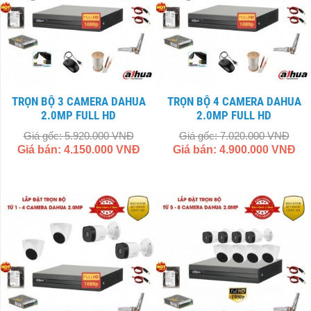
TRỌN BỘ 3 CAMERA DAHUA
TRỌN BỘ 4 CAMERA DAHUA
2.0MP FULL HD
2.0MP FULL HD
Giá gốc: 5.920.000 VNĐ
Giá gốc: 7.020.000 VNĐ
Giá bán: 4.150.000 VNĐ
Giá bán: 4.900.000 VNĐ