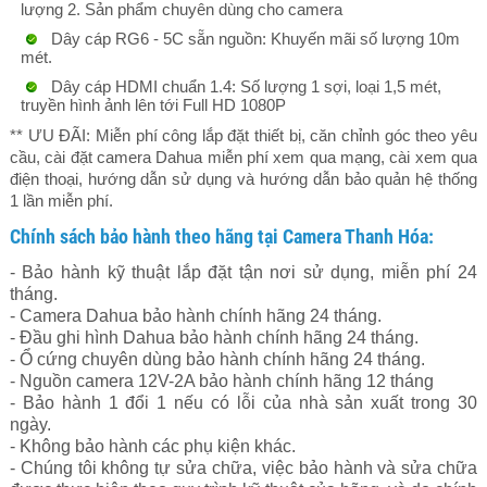
lượng 2. Sản phẩm chuyên dùng cho camera
Dây cáp RG6 - 5C sẵn nguồn: Khuyến mãi số lượng 10m
mét.
Dây cáp HDMI chuẩn 1.4: Số lượng 1 sợi, loại 1,5 mét,
truyền hình ảnh lên tới Full HD 1080P
** ƯU ĐÃI: Miễn phí công lắp đặt thiết bị, căn chỉnh góc theo yêu
cầu, cài đặt camera Dahua miễn phí xem qua mạng, cài xem qua
điện thoại, hướng dẫn sử dụng và hướng dẫn bảo quản hệ thống
1 lần miễn phí.
Chính sách bảo hành theo hãng tại Camera Thanh Hóa:
- Bảo hành kỹ thuật lắp đặt tận nơi sử dụng, miễn phí 24
tháng.
- Camera Dahua bảo hành chính hãng 24 tháng.
- Đầu ghi hình Dahua bảo hành chính hãng 24 tháng.
- Ổ cứng chuyên dùng bảo hành chính hãng 24 tháng.
- Nguồn camera 12V-2A bảo hành chính hãng 12 tháng
- Bảo hành 1 đổi 1 nếu có lỗi của nhà sản xuất trong 30
ngày.
- Không bảo hành các phụ kiện khác.
- Chúng tôi không tự sửa chữa, việc bảo hành và sửa chữa