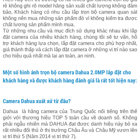
rẻ không ghi rõ model hãng sản xuất chất lượng không đảm
bảo, Khách hàng có nhu cầu lắp trọn bộ camera quan sát
không nên mua những sản phẩm đó vì không kiểm tra được
chất lượng sản phẩm mình mua.
Từ những nhu cầu và mục đích sử dụng khác nhau khi lắp
đặt camera của nhiều khách hàng, chúng tôi sẽ tư vấn, hỗ
trợ khách hàng lựa chọn, lắp đặt camera cho phù hợp nhất,
giá thành thấp và cách lắp đặt camera ở những vị trí nào sao
cho hiệu quả nhất mà lại an toàn, an ninh.
Một số hình ảnh trọn bộ camera Dahua 2.0MP lắp đặt cho
khách hàng và được khách hàng đánh giá là rất tốt hiện nay:
Camera Dahua xuất xứ từ đâu?
Dahua là hãng camera của Trung Quốc nổi tiếng trên thế
giới với thương hiệu TOP 5 toàn cầu về doanh số. Không
phải ngẫu nhiên mà DAHUA đạt được danh hiệu này bỏ xa
rất nhiều đối thủ ở thị trường Châu Âu và Châu Mỹ vươn lên
vị trí thứ 5 (Năm 2014 vị trí thứ 7).