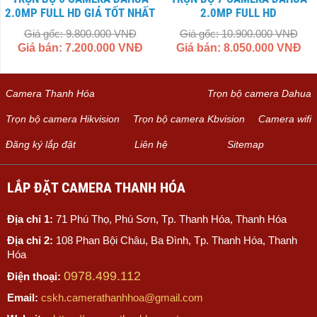
2.0MP FULL HD GIÁ TỐT NHẤT
2.0MP FULL HD
Giá gốc: 9.800.000 VNĐ
Giá gốc: 10.900.000 VNĐ
Giá bán: 7.200.000 VNĐ
Giá bán: 8.050.000 VNĐ
Camera Thanh Hóa
Trọn bộ camera Dahua
Trọn bộ camera Hikvision
Trọn bộ camera Kbvision
Camera wifi
Đăng ký lắp đặt
Liên hệ
Sitemap
LẮP ĐẶT CAMERA THANH HÓA
Địa chỉ 1:
71 Phú Thọ, Phú Sơn, Tp. Thanh Hóa, Thanh Hóa
Địa chỉ 2:
108 Phan Bội Châu, Ba Đình, Tp. Thanh Hóa, Thanh
Hóa
0978.499.112
Điện thoại:
Email:
cskh.camerathanhhoa@gmail.com