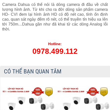
Camera Dahua có thể nói là dòng camera đi đầu về chất
lượng hình ảnh. Từ khi cho ra đời dòng sản phẩm camera
HD- CVI đem lại hình ảnh HD có độ nét cao, tính ổn định
cao, quan sát ngày đêm rõ nét, có thể truyền tín hiệu xa lên
tới 750m…Dahua gần như đã khai tử các dòng Analog lỗi
thời.
Hotline:
0978.499.112
CÓ THỂ BẠN QUAN TÂM