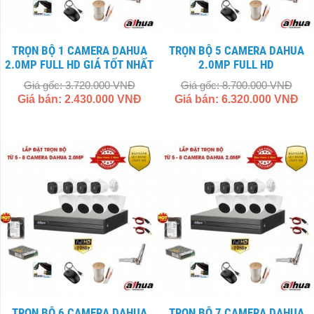
TRỌN BỘ 1 CAMERA DAHUA
TRỌN BỘ 5 CAMERA DAHUA
2.0MP FULL HD GIÁ TỐT NHẤT
2.0MP FULL HD
Giá gốc: 3.720.000 VNĐ
Giá gốc: 8.700.000 VNĐ
Giá bán: 2.430.000 VNĐ
Giá bán: 6.320.000 VNĐ
TRỌN BỘ 6 CAMERA DAHUA
TRỌN BỘ 7 CAMERA DAHUA