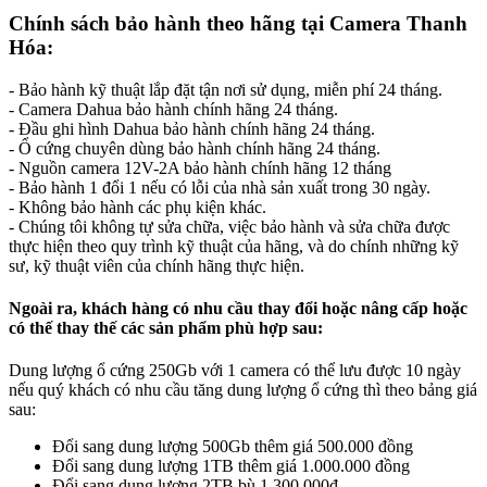
Chính sách bảo hành theo hãng tại Camera Thanh
Hóa:
- Bảo hành kỹ thuật lắp đặt tận nơi sử dụng, miễn phí 24 tháng.
- Camera Dahua bảo hành chính hãng 24 tháng.
- Đầu ghi hình Dahua bảo hành chính hãng 24 tháng.
- Ổ cứng chuyên dùng bảo hành chính hãng 24 tháng.
- Nguồn camera 12V-2A bảo hành chính hãng 12 tháng
- Bảo hành 1 đổi 1 nếu có lỗi của nhà sản xuất trong 30 ngày.
- Không bảo hành các phụ kiện khác.
- Chúng tôi không tự sửa chữa, việc bảo hành và sửa chữa được
thực hiện theo quy trình kỹ thuật của hãng, và do chính những kỹ
sư, kỹ thuật viên của chính hãng thực hiện.
Ngoài ra, khách hàng có nhu cầu thay đổi hoặc nâng cấp hoặc
có thế thay thế các sản phẩm phù hợp sau:
Dung lượng ổ cứng 250Gb với 1 camera có thể lưu được 10 ngày
nếu quý khách có nhu cầu tăng dung lượng ổ cứng thì theo bảng giá
sau:
Đổi sang dung lượng 500Gb thêm giá 500.000 đồng
Đổi sang dung lượng 1TB thêm giá 1.000.000 đồng
Đổi sang dung lượng 2TB bù 1.300.000đ.