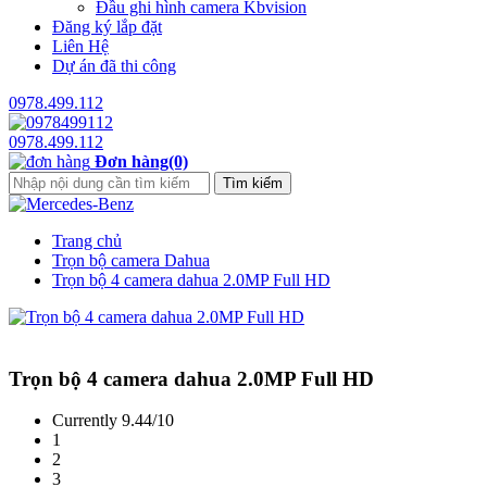
Đầu ghi hình camera Kbvision
Đăng ký lắp đặt
Liên Hệ
Dự án đã thi công
0978.499.112
0978.499.112
Đơn hàng(0)
Trang chủ
Trọn bộ camera Dahua
Trọn bộ 4 camera dahua 2.0MP Full HD
Trọn bộ 4 camera dahua 2.0MP Full HD
Currently 9.44/10
1
2
3