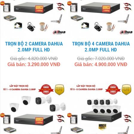
TRỌN BỘ 2 CAMERA DAHUA
TRỌN BỘ 4 CAMERA DAHUA
2.0MP FULL HD
2.0MP FULL HD
Giá gốc: 4.820.000 VNĐ
Giá gốc: 7.020.000 VNĐ
Giá bán: 3.290.000 VNĐ
Giá bán: 4.900.000 VNĐ