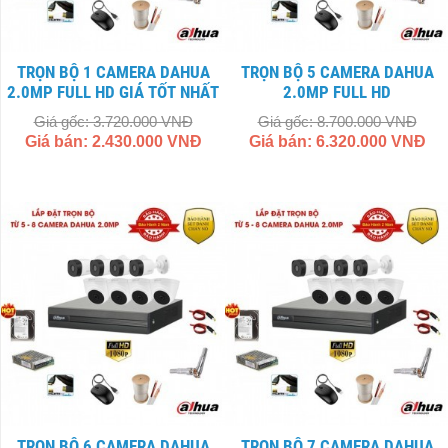
TRỌN BỘ 1 CAMERA DAHUA
TRỌN BỘ 5 CAMERA DAHUA
2.0MP FULL HD GIÁ TỐT NHẤT
2.0MP FULL HD
Giá gốc: 3.720.000 VNĐ
Giá gốc: 8.700.000 VNĐ
Giá bán: 2.430.000 VNĐ
Giá bán: 6.320.000 VNĐ
TRỌN BỘ 6 CAMERA DAHUA
TRỌN BỘ 7 CAMERA DAHUA