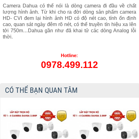
Camera Dahua có thể nói là dòng camera đi đầu về chất
lượng hình ảnh. Từ khi cho ra đời dòng sản phẩm camera
HD- CVI đem lại hình ảnh HD có độ nét cao, tính ổn định
cao, quan sát ngày đêm rõ nét, có thể truyền tín hiệu xa lên
tới 750m…Dahua gần như đã khai tử các dòng Analog lỗi
thời.
Hotline:
0978.499.112
CÓ THỂ BẠN QUAN TÂM