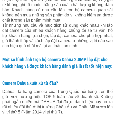
rẻ không ghi rõ model hãng sản xuất chất lượng không đảm
bảo, Khách hàng có nhu cầu lắp trọn bộ camera quan sát
không nên mua những sản phẩm đó vì không kiểm tra được
chất lượng sản phẩm mình mua.
Từ những nhu cầu và mục đích sử dụng khác nhau khi lắp
đặt camera của nhiều khách hàng, chúng tôi sẽ tư vấn, hỗ
trợ khách hàng lựa chọn, lắp đặt camera cho phù hợp nhất,
giá thành thấp và cách lắp đặt camera ở những vị trí nào sao
cho hiệu quả nhất mà lại an toàn, an ninh.
Một số hình ảnh trọn bộ camera Dahua 2.0MP lắp đặt cho
khách hàng và được khách hàng đánh giá là rất tốt hiện nay:
Camera Dahua xuất xứ từ đâu?
Dahua là hãng camera của Trung Quốc nổi tiếng trên thế
giới với thương hiệu TOP 5 toàn cầu về doanh số. Không
phải ngẫu nhiên mà DAHUA đạt được danh hiệu này bỏ xa
rất nhiều đối thủ ở thị trường Châu Âu và Châu Mỹ vươn lên
vị trí thứ 5 (Năm 2014 vị trí thứ 7).