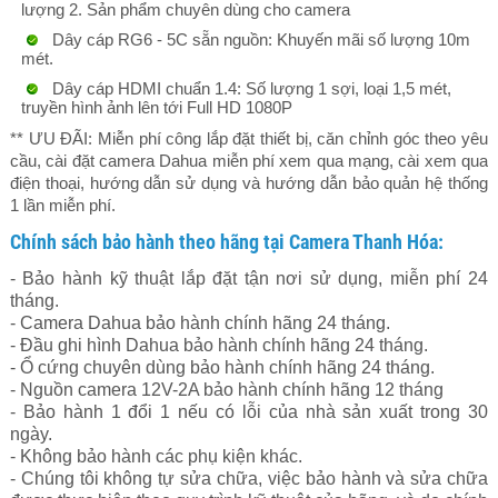
lượng 2. Sản phẩm chuyên dùng cho camera
Dây cáp RG6 - 5C sẵn nguồn: Khuyến mãi số lượng 10m
mét.
Dây cáp HDMI chuẩn 1.4: Số lượng 1 sợi, loại 1,5 mét,
truyền hình ảnh lên tới Full HD 1080P
** ƯU ĐÃI: Miễn phí công lắp đặt thiết bị, căn chỉnh góc theo yêu
cầu, cài đặt camera Dahua miễn phí xem qua mạng, cài xem qua
điện thoại, hướng dẫn sử dụng và hướng dẫn bảo quản hệ thống
1 lần miễn phí.
Chính sách bảo hành theo hãng tại Camera Thanh Hóa:
- Bảo hành kỹ thuật lắp đặt tận nơi sử dụng, miễn phí 24
tháng.
- Camera Dahua bảo hành chính hãng 24 tháng.
- Đầu ghi hình Dahua bảo hành chính hãng 24 tháng.
- Ổ cứng chuyên dùng bảo hành chính hãng 24 tháng.
- Nguồn camera 12V-2A bảo hành chính hãng 12 tháng
- Bảo hành 1 đổi 1 nếu có lỗi của nhà sản xuất trong 30
ngày.
- Không bảo hành các phụ kiện khác.
- Chúng tôi không tự sửa chữa, việc bảo hành và sửa chữa