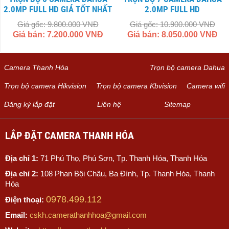
2.0MP FULL HD GIÁ TỐT NHẤT
2.0MP FULL HD
Giá gốc: 9.800.000 VNĐ
Giá gốc: 10.900.000 VNĐ
Giá bán: 7.200.000 VNĐ
Giá bán: 8.050.000 VNĐ
Camera Thanh Hóa
Trọn bộ camera Dahua
Trọn bộ camera Hikvision
Trọn bộ camera Kbvision
Camera wifi
Đăng ký lắp đặt
Liên hệ
Sitemap
LẮP ĐẶT CAMERA THANH HÓA
Địa chỉ 1:
71 Phú Thọ, Phú Sơn, Tp. Thanh Hóa, Thanh Hóa
Địa chỉ 2:
108 Phan Bội Châu, Ba Đình, Tp. Thanh Hóa, Thanh
Hóa
0978.499.112
Điện thoại:
Email:
cskh.camerathanhhoa@gmail.com