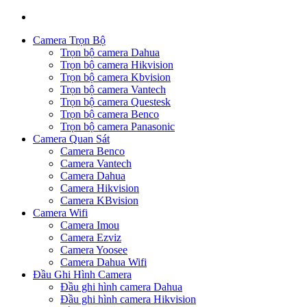
Camera Trọn Bộ
Trọn bộ camera Dahua
Trọn bộ camera Hikvision
Trọn bộ camera Kbvision
Trọn bộ camera Vantech
Trọn bộ camera Questesk
Trọn bộ camera Benco
Trọn bộ camera Panasonic
Camera Quan Sát
Camera Benco
Camera Vantech
Camera Dahua
Camera Hikvision
Camera KBvision
Camera Wifi
Camera Imou
Camera Ezviz
Camera Yoosee
Camera Dahua Wifi
Đầu Ghi Hình Camera
Đầu ghi hình camera Dahua
Đầu ghi hình camera Hikvision