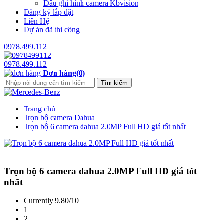
Đầu ghi hình camera Kbvision
Đăng ký lắp đặt
Liên Hệ
Dự án đã thi công
0978.499.112
0978.499.112
Đơn hàng(0)
Trang chủ
Trọn bộ camera Dahua
Trọn bộ 6 camera dahua 2.0MP Full HD giá tốt nhất
Trọn bộ 6 camera dahua 2.0MP Full HD giá tốt
nhất
Currently 9.80/10
1
2