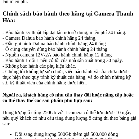
lần miễn phí.
Chính sách bảo hành theo hãng tại Camera Thanh
Hóa:
- Bảo hành kỹ thuật lắp đặt tận nơi sử dụng, miễn phí 24 tháng.
- Camera Dahua bảo hành chính hãng 24 tháng.
- Đầu ghi hình Dahua bảo hành chính hãng 24 tháng.
- Ổ cứng chuyên dùng bảo hành chính hãng 24 tháng.
- Nguồn camera 12V-2A bảo hành chính hãng 12 tháng
- Bảo hành 1 đổi 1 nếu có lỗi của nhà sản xuất trong 30 ngày.
- Không bảo hành các phụ kiện khác.
- Chúng tôi không tự sửa chữa, việc bảo hành và sửa chữa được
thực hiện theo quy trình kỹ thuật của hãng, và do chính những kỹ
sư, kỹ thuật viên của chính hãng thực hiện.
Ngoài ra, khách hàng có nhu cầu thay đổi hoặc nâng cấp hoặc
có thế thay thế các sản phẩm phù hợp sau:
Dung lượng ổ cứng 250Gb với 1 camera có thể lưu được 10 ngày
nếu quý khách có nhu cầu tăng dung lượng ổ cứng thì theo bảng giá
sau:
Đổi sang dung lượng 500Gb thêm giá 500.000 đồng