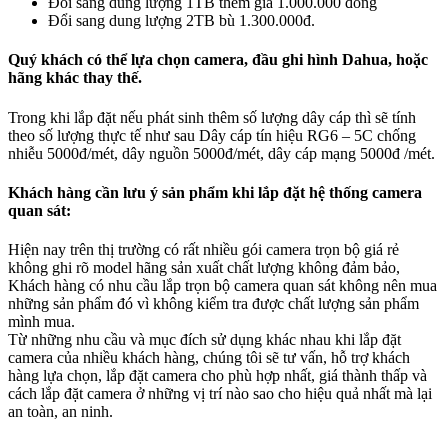
Đổi sang dung lượng 1TB thêm giá 1.000.000 đồng
Đổi sang dung lượng 2TB bù 1.300.000đ.
Quý khách có thể lựa chọn camera, đầu ghi hình Dahua, hoặc
hãng khác thay thế.
Trong khi lắp đặt nếu phát sinh thêm số lượng dây cáp thì sẽ tính
theo số lượng thực tế như sau Dây cáp tín hiệu RG6 – 5C chống
nhiễu 5000đ/mét, dây nguồn 5000đ/mét, dây cáp mạng 5000đ /mét.
Khách hàng cần lưu ý sản phẩm khi lắp đặt hệ thống camera
quan sát:
Hiện nay trên thị trường có rất nhiều gói camera trọn bộ giá rẻ
không ghi rõ model hãng sản xuất chất lượng không đảm bảo,
Khách hàng có nhu cầu lắp trọn bộ camera quan sát không nên mua
những sản phẩm đó vì không kiểm tra được chất lượng sản phẩm
mình mua.
Từ những nhu cầu và mục đích sử dụng khác nhau khi lắp đặt
camera của nhiều khách hàng, chúng tôi sẽ tư vấn, hỗ trợ khách
hàng lựa chọn, lắp đặt camera cho phù hợp nhất, giá thành thấp và
cách lắp đặt camera ở những vị trí nào sao cho hiệu quả nhất mà lại
an toàn, an ninh.