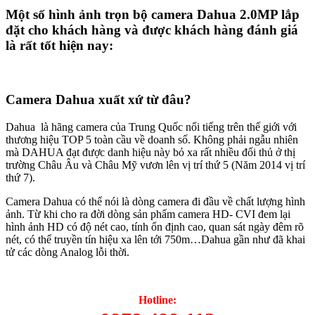
Một số hình ảnh trọn bộ camera Dahua 2.0MP lắp
đặt cho khách hàng và được khách hàng đánh giá
là rất tốt hiện nay:
Camera Dahua xuất xứ từ đâu?
Dahua là hãng camera của Trung Quốc nổi tiếng trên thế giới với
thương hiệu TOP 5 toàn cầu về doanh số. Không phải ngẫu nhiên
mà DAHUA đạt được danh hiệu này bỏ xa rất nhiều đối thủ ở thị
trường Châu Âu và Châu Mỹ vươn lên vị trí thứ 5 (Năm 2014 vị trí
thứ 7).
Camera Dahua có thể nói là dòng camera đi đầu về chất lượng hình
ảnh. Từ khi cho ra đời dòng sản phẩm camera HD- CVI đem lại
hình ảnh HD có độ nét cao, tính ổn định cao, quan sát ngày đêm rõ
nét, có thể truyền tín hiệu xa lên tới 750m…Dahua gần như đã khai
tử các dòng Analog lỗi thời.
Hotline: