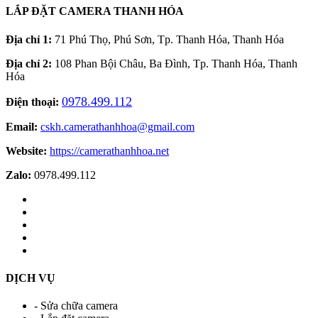
LẮP ĐẶT CAMERA THANH HÓA
Địa chỉ 1:
71 Phú Thọ, Phú Sơn, Tp. Thanh Hóa, Thanh Hóa
Địa chỉ 2:
108 Phan Bội Châu, Ba Đình, Tp. Thanh Hóa, Thanh
Hóa
0978.499.112
Điện thoại:
Email:
cskh.camerathanhhoa@gmail.com
Website:
https://camerathanhhoa.net
Zalo:
0978.499.112
DỊCH VỤ
- Sửa chữa camera