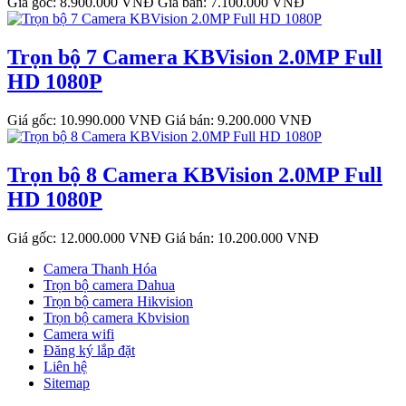
Giá gốc: 8.900.000 VNĐ
Giá bán: 7.100.000 VNĐ
Trọn bộ 7 Camera KBVision 2.0MP Full
HD 1080P
Giá gốc: 10.990.000 VNĐ
Giá bán: 9.200.000 VNĐ
Trọn bộ 8 Camera KBVision 2.0MP Full
HD 1080P
Giá gốc: 12.000.000 VNĐ
Giá bán: 10.200.000 VNĐ
Camera Thanh Hóa
Trọn bộ camera Dahua
Trọn bộ camera Hikvision
Trọn bộ camera Kbvision
Camera wifi
Đăng ký lắp đặt
Liên hệ
Sitemap