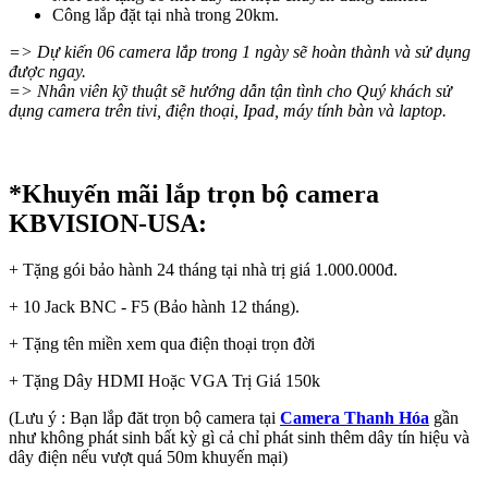
Công lắp đặt tại nhà trong 20km.
=> Dự kiến 06 camera lắp trong 1 ngày sẽ hoàn thành và sử dụng
được ngay.
=> Nhân viên kỹ thuật sẽ hướng dẫn tận tình cho Quý khách sử
dụng camera trên tivi, điện thoại, Ipad, máy tính bàn và laptop.
*Khuyến mãi lắp trọn bộ camera
KBVISION-USA:
+ Tặng gói bảo hành 24 tháng tại nhà trị giá 1.000.000đ.
+ 10 Jack BNC - F5 (Bảo hành 12 tháng).
+ Tặng tên miền xem qua điện thoại trọn đời
+ Tặng Dây HDMI Hoặc VGA Trị Giá 150k
(Lưu ý : Bạn lắp đăt trọn bộ camera tại
Camera Thanh Hóa
gần
như không phát sinh bất kỳ gì cả chỉ phát sinh thêm dây tín hiệu và
dây điện nếu vượt quá 50m khuyến mại)