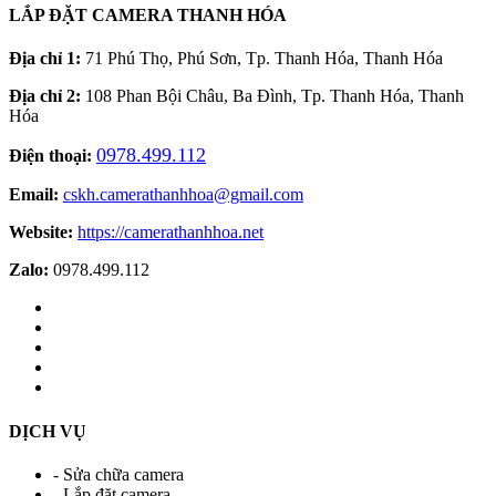
LẮP ĐẶT CAMERA THANH HÓA
Địa chỉ 1:
71 Phú Thọ, Phú Sơn, Tp. Thanh Hóa, Thanh Hóa
Địa chỉ 2:
108 Phan Bội Châu, Ba Đình, Tp. Thanh Hóa, Thanh
Hóa
0978.499.112
Điện thoại:
Email:
cskh.camerathanhhoa@gmail.com
Website:
https://camerathanhhoa.net
Zalo:
0978.499.112
DỊCH VỤ
- Sửa chữa camera
- Lắp đặt camera