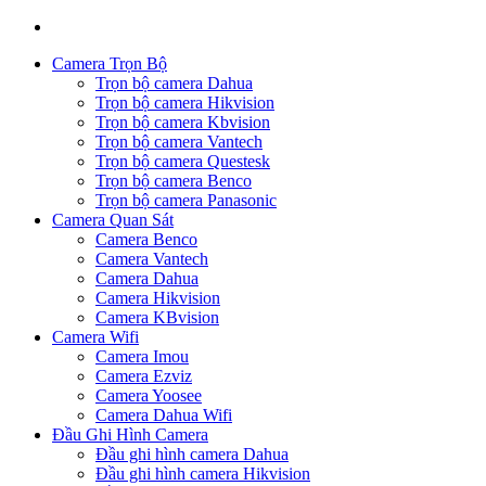
Camera Trọn Bộ
Trọn bộ camera Dahua
Trọn bộ camera Hikvision
Trọn bộ camera Kbvision
Trọn bộ camera Vantech
Trọn bộ camera Questesk
Trọn bộ camera Benco
Trọn bộ camera Panasonic
Camera Quan Sát
Camera Benco
Camera Vantech
Camera Dahua
Camera Hikvision
Camera KBvision
Camera Wifi
Camera Imou
Camera Ezviz
Camera Yoosee
Camera Dahua Wifi
Đầu Ghi Hình Camera
Đầu ghi hình camera Dahua
Đầu ghi hình camera Hikvision