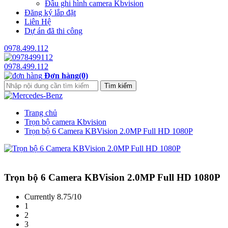
Đầu ghi hình camera Kbvision
Đăng ký lắp đặt
Liên Hệ
Dự án đã thi công
0978.499.112
0978.499.112
Đơn hàng(0)
Trang chủ
Trọn bộ camera Kbvision
Trọn bộ 6 Camera KBVision 2.0MP Full HD 1080P
Trọn bộ 6 Camera KBVision 2.0MP Full HD 1080P
Currently 8.75/10
1
2
3