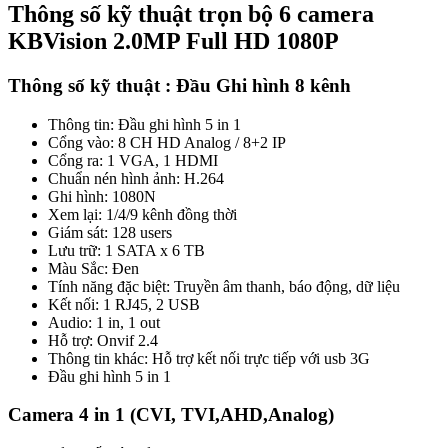
Thông số kỹ thuật trọn bộ 6 camera
KBVision 2.0MP Full HD 1080P
Thông số kỹ thuật : Đầu Ghi hình 8 kênh
Thông tin: Đầu ghi hình 5 in 1
Cổng vào: 8 CH HD Analog / 8+2 IP
Cổng ra: 1 VGA, 1 HDMI
Chuẩn nén hình ảnh: H.264
Ghi hình: 1080N
Xem lại: 1/4/9 kênh đồng thời
Giám sát: 128 users
Lưu trữ: 1 SATA x 6 TB
Màu Sắc: Đen
Tính năng đặc biệt: Truyền âm thanh, báo động, dữ liệu
Kết nối: 1 RJ45, 2 USB
Audio: 1 in, 1 out
Hỗ trợ: Onvif 2.4
Thông tin khác: Hỗ trợ kết nối trực tiếp với usb 3G
Đầu ghi hình 5 in 1
Camera 4 in 1 (CVI, TVI,AHD,Analog)