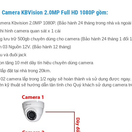
3 Camera KBVision 2.0MP Full HD 1080P gồm:
mera Kbvision 2.0MP 1080P. (Bảo hành 24 tháng trong nhà và ngoài 
hi hình camera quan sát x 1 cái
g lưu trữ 500gb chuyên dùng cho camera (Bảo hành 24 tháng 1 đổi 1
 03 Nguồn 12V. (Bảo hành 12 tháng)
u và đuôi jack
on tặng 10 mét dây tín hiệu chuyên dùng camera
lắp đặt tại nhà trong 20km.
 02 camera lắp trong 1/2 ngày sẽ hoàn thành và sử dụng được ngay.
n kỹ thuật sẽ hướng dẫn tận tình cho Quý khách sử dụng camera trên t