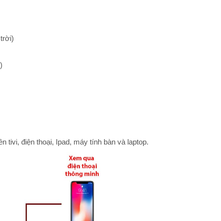
trời)
)
ivi, điện thoại, Ipad, máy tính bàn và laptop.