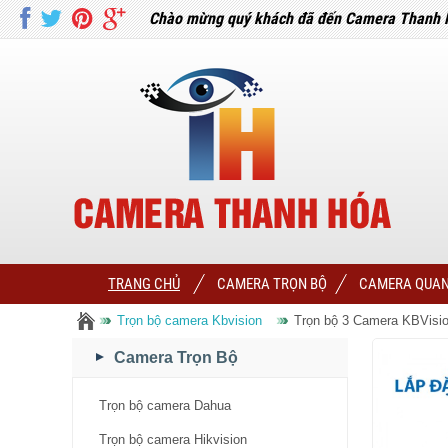
Chào mừng quý khách đã đến Camera Thanh 
TRANG CHỦ
CAMERA TRỌN BỘ
CAMERA QUAN
Trọn bộ camera Kbvision
Trọn bộ 3 Camera KBVisi
Camera Trọn Bộ
Trọn bộ camera Dahua
Trọn bộ camera Hikvision