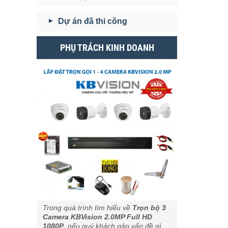
Dự án đã thi công
PHỤ TRÁCH KINH DOANH
Trong quá trình tìm hiểu về
Trọn bộ 3
Camera KBVision 2.0MP Full HD
1080P
, nếu quý khách gặp vấn đề gì