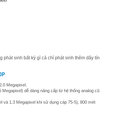
phát sinh bất kỳ gì cả chỉ phát sinh thêm dây tín
0P
 2.0 Megapixel.
 5 Megapixel) dễ dàng nâng cấp từ hệ thống analog cũ
l và 1.3 Megapixel khi sử dụng cáp 75-5), 800 mét