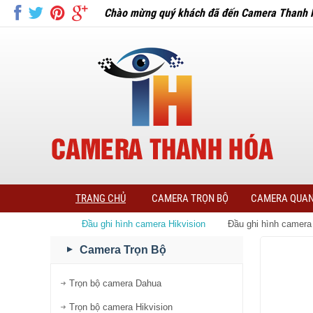
Chào mừng quý khách đã đến Camera Thanh 
TRANG CHỦ
CAMERA TRỌN BỘ
CAMERA QUAN
Đầu ghi hình camera Hikvision
Đầu ghi hình came
Camera Trọn Bộ
Trọn bộ camera Dahua
Trọn bộ camera Hikvision