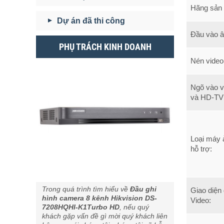
Hãng sản 
Dự án đã thi công
Đầu vào â
PHỤ TRÁCH KINH DOANH
Nén video
Ngõ vào v
và HD-TVI
Loại máy
hỗ trợ:
Trong quá trình tìm hiểu về
Đầu ghi
Giao diện
hình camera 8 kênh Hikvision DS-
Video:
7208HQHI-K1Turbo HD
, nếu quý
khách gặp vấn đề gì mời quý khách liên