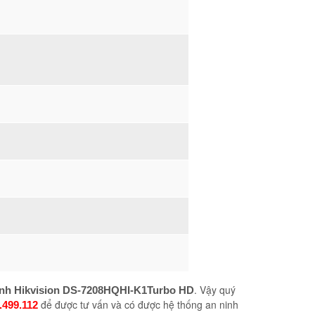
.
Vậy quý
ênh Hikvision DS-7208HQHI-K1Turbo HD​
để được tư vấn và có được hệ thống an ninh
.499.112