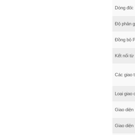
Dòng đôi:
Độ phân gi
Đồng bộ Ph
Kết nối từ
Các giao 
Loại giao 
Giao diện
Giao diện