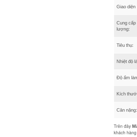
Giao diện 
Cung cấp
lượng:
Tiêu thụ:
Nhiệt độ l
Độ ẩm làm
Kích thướ
Cân nặng:
Trên đây
M
khách hàng 