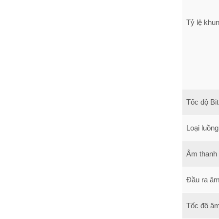
Tỷ lệ khun
Tốc độ Bit
Loại luồng
Âm thanh 
Đầu ra âm
Tốc độ âm