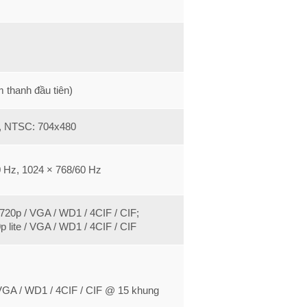
 thanh đầu tiên)
6, NTSC: 704x480
0 Hz, 1024 × 768/60 Hz
 720p / VGA / WD1 / 4CIF / CIF;
0p lite / VGA / WD1 / 4CIF / CIF
 VGA / WD1 / 4CIF / CIF @ 15 khung