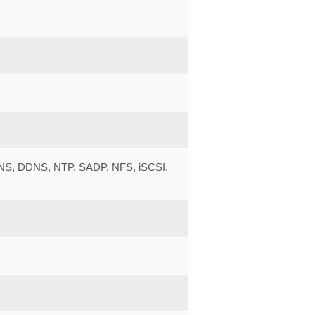
DNS, DDNS, NTP, SADP, NFS, iSCSI,