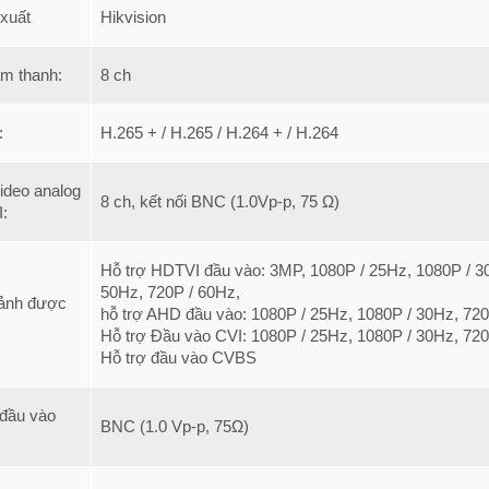
xuất
Hikvision
m thanh:
8 ch
:
H.265 + / H.265 / H.264 + / H.264
ideo analog
8 ch, kết nối BNC (1.0Vp-p, 75 Ω)
:
Hỗ trợ HDTVI đầu vào: 3MP, 1080P / 25Hz, 1080P / 30
50Hz, 720P / 60Hz,
 ảnh được
hỗ trợ AHD đầu vào: 1080P / 25Hz, 1080P / 30Hz, 72
Hỗ trợ Đầu vào CVI: 1080P / 25Hz, 1080P / 30Hz, 72
Hỗ trợ đầu vào CVBS
 đầu vào
BNC (1.0 Vp-p, 75Ω)