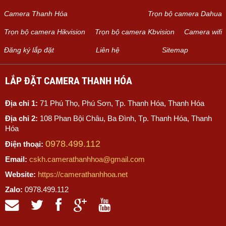
Camera Thanh Hóa
Trọn bộ camera Dahua
Trọn bộ camera Hikvision
Trọn bộ camera Kbvision
Camera wifi
Đăng ký lắp đặt
Liên hệ
Sitemap
LẮP ĐẶT CAMERA THANH HÓA
Địa chỉ 1:
71 Phú Thọ, Phú Sơn, Tp. Thanh Hóa, Thanh Hóa
Địa chỉ 2:
108 Phan Bội Châu, Ba Đình, Tp. Thanh Hóa, Thanh
Hóa
0978.499.112
Điện thoại:
Email:
cskh.camerathanhhoa@gmail.com
Website:
https://camerathanhhoa.net
Zalo:
0978.499.112