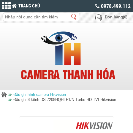
0978.499.112
TRANG CHỦ
Đơn hàng(0)
Đầu ghi hình camera Hikvision
Đầu ghi 8 kênh DS-7208HQHI-F1/N​ Turbo HD-TVI Hikvision