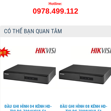
Hotline:
0978.499.112
CÓ THỂ BẠN QUAN TÂM
ĐẦU GHI HÌNH 04 KÊNH HD-
ĐẦU GHI HÌNH 08 KÊNH HD-