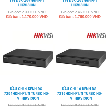
TVI DS-7204HGHI-F1
TVI DS-7208HGHI-F1
HIKVISION
HIKVISION
Giá gốc: 2.000.000 VNĐ
Giá gốc: 2.460.000 VNĐ
Giá bán: 1.170.000 VNĐ
Giá bán: 1.700.000 VNĐ
ĐẦU GHI 4 KÊNH DS-
ĐẦU GHI 16 KÊNH DS-
7204HQHI-F1/N​ TURBO HD-
7216HQHI-F1/N​ TURBO HD-
TVI HIKVISION
TVI HIKVISION
Giá gốc: 3.180.000 VNĐ
Giá gốc: 8.230.000 VNĐ