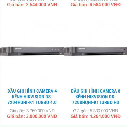
Giá bán: 2.544.000 VNĐ
Giá bán: 6.584.000 VNĐ
ĐẦU GHI HÌNH CAMERA 4
ĐẦU GHI HÌNH CAMERA 8
KÊNH HIKVISION DS-
KÊNH HIKVISION DS-
7204HUHI-K1 TURBO 4.0
7208HQHI-K1TURBO HD
Giá gốc: 3.760.000 VNĐ
Giá gốc: 5.330.000 VNĐ
Giá bán: 3.000.000 VNĐ
Giá bán: 4.264.000 VNĐ