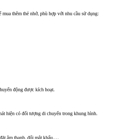
mua thêm thẻ nhớ, phù hợp với nhu cầu sử dụng:
 chuyển động được kích hoạt.
phát hiện có đối tượng di chuyển trong khung hình.
 đặt âm thanh, đổi mật khẩu,…