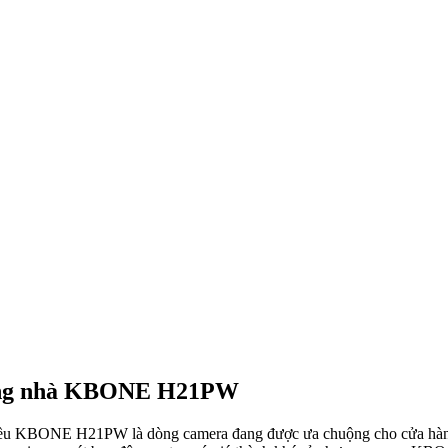
rong nhà KBONE H21PW
ều KBONE H21PW là dòng camera đang được ưa chuộng cho cửa hàng nh