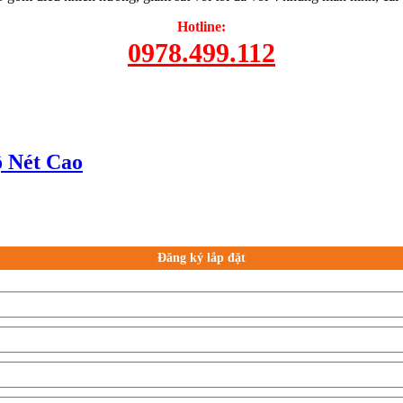
Hotline:
0978.499.112
 Nét Cao
Đăng ký lắp đặt