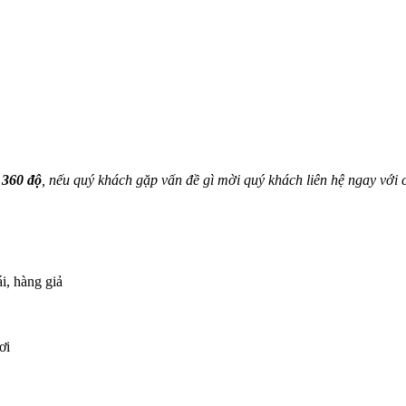
 360 độ
, nếu quý khách gặp vấn đề gì mời quý khách liên hệ ngay với ch
i, hàng giả
ơi