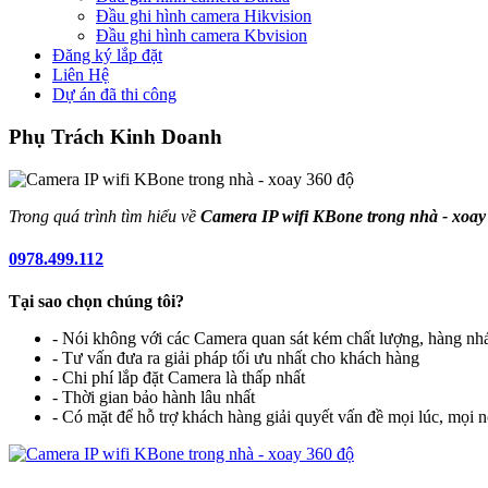
Đầu ghi hình camera Hikvision
Đầu ghi hình camera Kbvision
Đăng ký lắp đặt
Liên Hệ
Dự án đã thi công
Phụ Trách Kinh Doanh
Trong quá trình tìm hiểu về
Camera IP wifi KBone trong nhà - xoay
0978.499.112
Tại sao chọn chúng tôi?
- Nói không với các Camera quan sát kém chất lượng, hàng nhá
- Tư vấn đưa ra giải pháp tối ưu nhất cho khách hàng
- Chi phí lắp đặt Camera là thấp nhất
- Thời gian bảo hành lâu nhất
- Có mặt để hỗ trợ khách hàng giải quyết vấn đề mọi lúc, mọi n