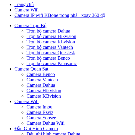
Trang chủ
Camera Wifi
Camera IP wifi KBone trong nhà - xoay 360 độ
Camera Trọn Bộ
Trọn bộ camera Dahua
Trọn bộ camera Hikvision
Trọn bộ camera Kbvision
Trọn bộ camera Vantech
Trọn bộ camera Questesk
Trọn bộ camera Benco
Trọn bộ camera Panasonic
Camera Quan Sát
Camera Benco
Camera Vantech
Camera Dahua
Camera Hikvision
Camera KBvision
Camera Wifi
Camera Imou
Camera Ezviz
Camera Yoosee
Camera Dahua Wifi
Đầu Ghi Hình Camera
Đầu ghi hình camera Dahua