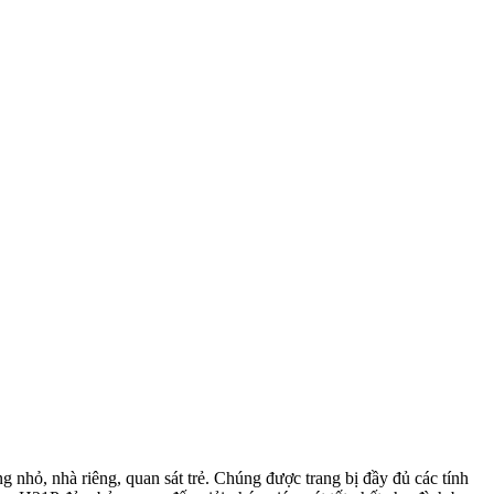
ỏ, nhà riêng, quan sát trẻ. Chúng được trang bị đầy đủ các tính