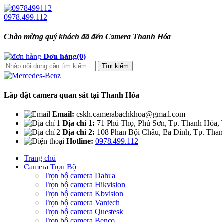
0978.499.112
Chào mừng quý khách đã đến Camera Thanh Hóa
Đơn hàng(0)
Lắp đặt camera quan sát tại Thanh Hóa
Email:
cskh.camerabachkhoa@gmail.com
Địa chỉ 1:
71 Phú Thọ, Phú Sơn, Tp. Thanh Hóa,
Địa chỉ 2:
108 Phan Bội Châu, Ba Đình, Tp. Tha
Hotline:
0978.499.112
Trang chủ
Camera Trọn Bộ
Trọn bộ camera Dahua
Trọn bộ camera Hikvision
Trọn bộ camera Kbvision
Trọn bộ camera Vantech
Trọn bộ camera Questesk
Trọn bộ camera Benco