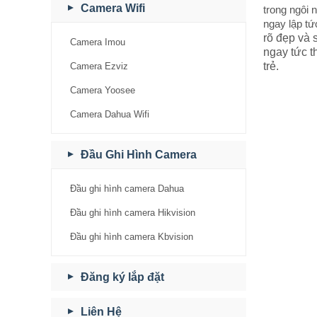
Camera Wifi
trong ngôi 
ngay lập tứ
rõ đẹp và 
Camera Imou
ngay tức t
trẻ.
Camera Ezviz
Camera Yoosee
Camera Dahua Wifi
Đầu Ghi Hình Camera
Đầu ghi hình camera Dahua
Đầu ghi hình camera Hikvision
Đầu ghi hình camera Kbvision
Đăng ký lắp đặt
Liên Hệ