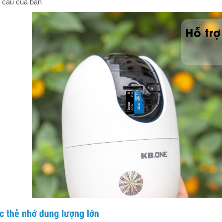
u cầu của bạn
c thẻ nhớ dung lượng lớn