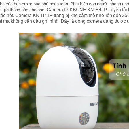
nhà của bạn được bao phủ hoàn toàn. Phát hiện con người nhanh chó
c gửi thông báo cho bạn.
Camera IP KBONE KN-H41P truyền tải hì
sắc nét. Camera KN-H41P trang bị khe cắm thẻ nhớ lên đến 256
hì mà không cần đầu ghi hình. Đây là dòng camera đang được 