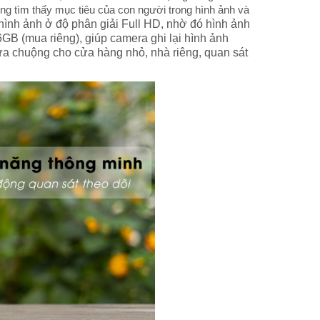
ng tìm thấy mục tiêu của con người trong hình ảnh và
nh ảnh ở độ phân giải Full HD, nhờ đó hình ảnh
GB (mua riêng), giúp camera ghi lại hình ảnh
ưa chuộng cho cửa hàng nhỏ, nhà riêng, quan sát