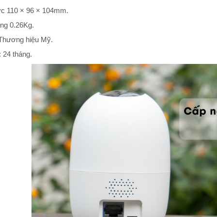
ớc 110 × 96 × 104mm.
ợng 0.26Kg.
 Thương hiệu Mỹ.
 24 tháng.