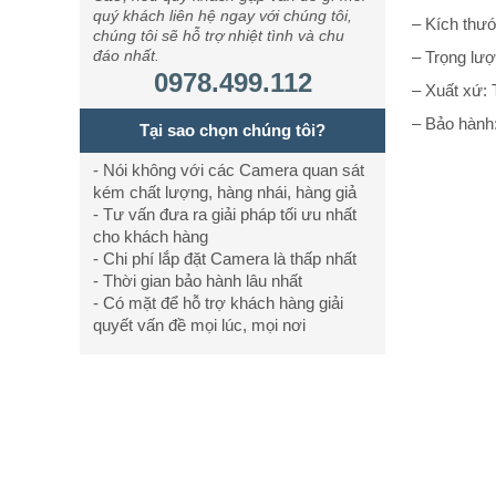
quý khách liên hệ ngay với chúng tôi,
– Kích thư
chúng tôi sẽ hỗ trợ nhiệt tình và chu
đáo nhất.
– Trọng lư
0978.499.112
– Xuất xứ:
– Bảo hành:
Tại sao chọn chúng tôi?
- Nói không với các Camera quan sát
kém chất lượng, hàng nhái, hàng giả
- Tư vấn đưa ra giải pháp tối ưu nhất
cho khách hàng
- Chi phí lắp đặt Camera là thấp nhất
- Thời gian bảo hành lâu nhất
- Có mặt để hỗ trợ khách hàng giải
quyết vấn đề mọi lúc, mọi nơi