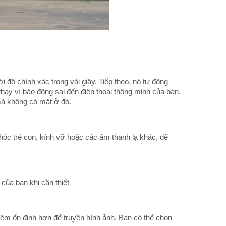
độ chính xác trong vài giây. Tiếp theo, nó tự động
ì thay vì báo động sai đến điện thoại thông minh của bạn.
mà không có mặt ở đó.
khóc trẻ con, kính vỡ hoặc các âm thanh lạ khác, để
của bạn khi cần thiết
iệm ổn định hơn để truyền hình ảnh. Bạn có thể chọn