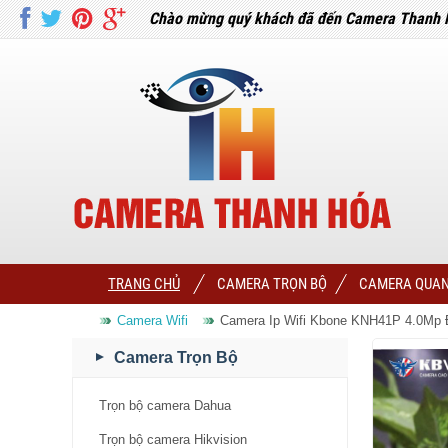
Chào mừng quý khách đã đến Camera Thanh 
TRANG CHỦ
CAMERA TRỌN BỘ
CAMERA QUAN
Camera Wifi
Camera Ip Wifi Kbone KNH41P 4.0Mp 
Camera Trọn Bộ
Trọn bộ camera Dahua
Trọn bộ camera Hikvision