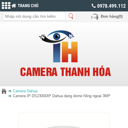
0978.499.112
TRANG CHỦ
Đơn hàng(0)
Camera Dahua
Camera IP DS2300DIP Dahua dạng dome hồng ngoại 3MP