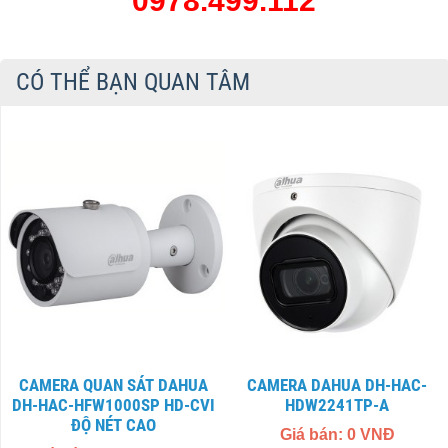
0978.499.112
CÓ THỂ BẠN QUAN TÂM
CAMERA QUAN SÁT DAHUA
CAMERA DAHUA DH-HAC-
DH-HAC-HFW1000SP​ HD-CVI
HDW2241TP-A
ĐỘ NÉT CAO
Giá bán: 0 VNĐ