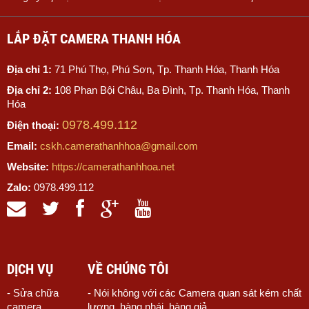
LẮP ĐẶT CAMERA THANH HÓA
Địa chỉ 1:
71 Phú Thọ, Phú Sơn, Tp. Thanh Hóa, Thanh Hóa
Địa chỉ 2:
108 Phan Bội Châu, Ba Đình, Tp. Thanh Hóa, Thanh
Hóa
0978.499.112
Điện thoại:
Email:
cskh.camerathanhhoa@gmail.com
Website:
https://camerathanhhoa.net
Zalo:
0978.499.112
DỊCH VỤ
VỀ CHÚNG TÔI
- Sửa chữa
- Nói không với các Camera quan sát kém chất
camera
lượng, hàng nhái, hàng giả