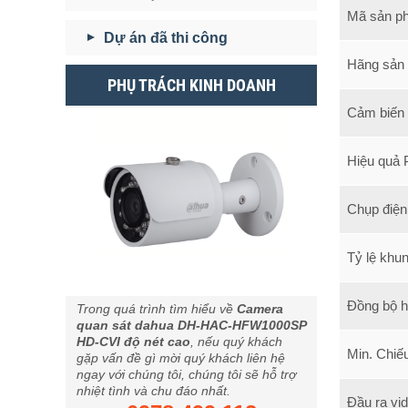
Mã sản p
Dự án đã thi công
Hãng sản 
PHỤ TRÁCH KINH DOANH
Cảm biến
Hiệu quả 
Chụp điện
Tỷ lệ khun
Đồng bộ 
Trong quá trình tìm hiểu về
Camera
quan sát dahua DH-HAC-HFW1000SP​
HD-CVI độ nét cao
, nếu quý khách
Min. Chiế
gặp vấn đề gì mời quý khách liên hệ
ngay với chúng tôi, chúng tôi sẽ hỗ trợ
nhiệt tình và chu đáo nhất.
Đầu ra vi