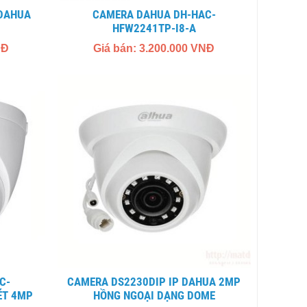
CAMERA DAHUA DH-HAC-
HFW2241TP-I8-A
NĐ
Giá bán: 3.200.000 VNĐ
CAMERA DS2230DIP IP DAHUA 2MP
ÉT 4MP
HỒNG NGOẠI DẠNG DOME