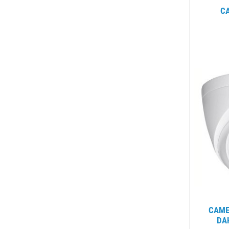
CAMERA DAHUA DH-HAC-
CAMERA DH-HAC-HDW1200EMP
DA