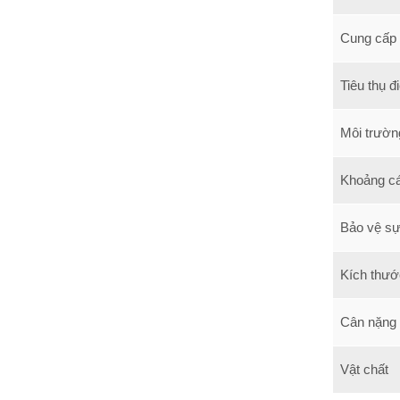
Cung cấp
Tiêu thụ đ
Môi trườn
Khoảng cá
Bảo vệ s
Kích thướ
Cân nặng
Vật chất