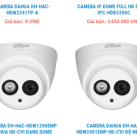
CAMERA IP DOME FULL HD DAHUA
HDW2241TP-A
IPC-HDB3200C
Giá bán: 0 VNĐ
Giá bán: 3.650.000 V
CAMERA DAHUA DH-HAC-
HUA HD-CVI DẠNG DOME
HDW2401EMP HD-CVI ĐỘ N