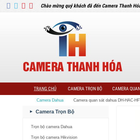
Chào mừng quý khách đã đến Camera Thanh Hó
TRANG CHỦ
CAMERA TRỌN BỘ
CAMERA QUAN
Camera Dahua
Camera quan sát dahua DH-HAC-HF
Camera Trọn Bộ
Trọn bộ camera Dahua
Trọn bộ camera Hikvision