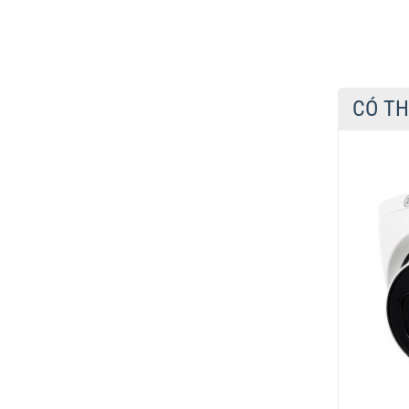
CÓ TH