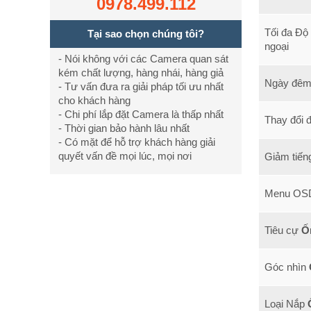
0978.499.112
Tối đa Độ
Tại sao chọn chúng tôi?
ngoại
- Nói không với các Camera quan sát
kém chất lượng, hàng nhái, hàng giả
Ngày đê
- Tư vấn đưa ra giải pháp tối ưu nhất
cho khách hàng
- Chi phí lắp đặt Camera là thấp nhất
Thay đổi 
- Thời gian bảo hành lâu nhất
- Có mặt để hỗ trợ khách hàng giải
quyết vấn đề mọi lúc, mọi nơi
Giảm tiến
Menu OS
Tiêu cự
Ố
Góc nhìn
Loại Nắp