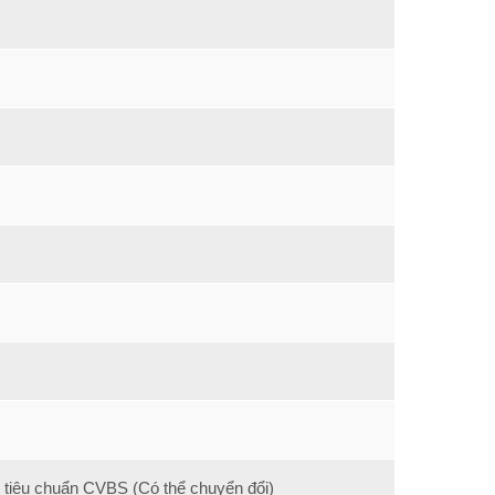
o tiêu chuẩn CVBS (Có thể chuyển đổi)