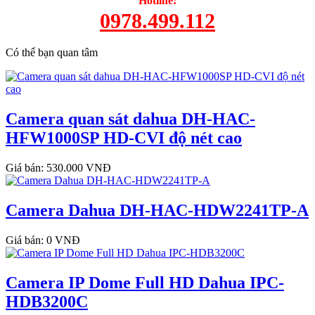
Hotline:
0978.499.112
Có thể bạn quan tâm
Camera quan sát dahua DH-HAC-
HFW1000SP​ HD-CVI độ nét cao
Giá bán: 530.000 VNĐ
Camera Dahua DH-HAC-HDW2241TP-A
Giá bán: 0 VNĐ
Camera IP Dome Full HD Dahua IPC-
HDB3200C