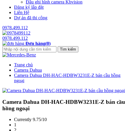
Đầu ghi hình camera Kbvision
Đăng ký lắp đặt
Liên Hệ
Dự án đã thi công
0978.499.112
0978.499.112
Đơn hàng(0)
Trang chủ
Camera Dahua
Camera Dahua DH-HAC-HDBW3231E-Z​​ bán cầu hồng
ngoại
Camera Dahua DH-HAC-HDBW3231E-Z​​ bán cầu
hồng ngoại
Currently 9.75/10
1
2