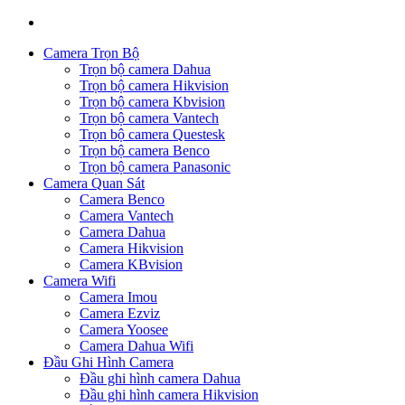
Camera Trọn Bộ
Trọn bộ camera Dahua
Trọn bộ camera Hikvision
Trọn bộ camera Kbvision
Trọn bộ camera Vantech
Trọn bộ camera Questesk
Trọn bộ camera Benco
Trọn bộ camera Panasonic
Camera Quan Sát
Camera Benco
Camera Vantech
Camera Dahua
Camera Hikvision
Camera KBvision
Camera Wifi
Camera Imou
Camera Ezviz
Camera Yoosee
Camera Dahua Wifi
Đầu Ghi Hình Camera
Đầu ghi hình camera Dahua
Đầu ghi hình camera Hikvision