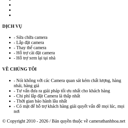
DỊCH VỤ
- Sửa chữa camera
- Lắp đặt camera
- Thay thế camera
- Hỗ trợ cài đặt camera
- Hỗ trợ xem lại tại nhà
VỀ CHÚNG TÔI
- Nói không với các Camera quan sát kém chất lượng, hàng
nhái, hàng giả
- Tư vấn đưa ra giải pháp tối ưu nhất cho khách hàng
- Chi phí lắp đặt Camera là thấp nhất
- Thời gian bảo hành lâu nhất
- Có mặt để hỗ trợ khách hàng giải quyết vấn đề mọi lúc, mọi
nơi
© Copyright 2010 - 2026 / Bản quyền thuộc về
camerathanhhoa.net