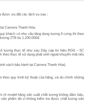
được ưu đãi các dịch vụ sau :
 tại Camera Thanh Hóa.
uý khách có nhu cầu tăng dung lượng ổ cứng thì theo
 lượng 2TB bù 1.200.000đ.
o số lượng thực tế như sau Dây cáp tín hiệu RG6 – 5C
 theo thực tế sử dụng phát sinh ngoài khuyến mãi nếu
 chính sách bảo hành tại Camera Thanh Hóa)
 theo quy trình kỹ thuật của hãng, và do chính những
ghi rõ model hãng sản xuất chất lượng không đảm bảo,
sản phẩm đó vì không kiểm tra được chất lượng sản