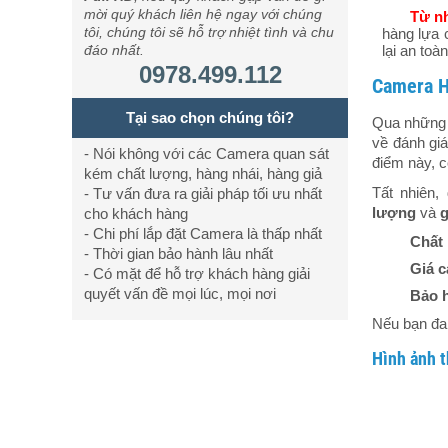
mời quý khách liên hệ ngay với chúng
Từ n
tôi, chúng tôi sẽ hỗ trợ nhiệt tình và chu
hàng lựa 
đáo nhất.
lại an toàn
0978.499.112
Camera H
Tại sao chọn chúng tôi?
Qua những t
về đánh gi
- Nói không với các Camera quan sát
điểm này, c
kém chất lượng, hàng nhái, hàng giả
Tất nhiên
- Tư vấn đưa ra giải pháp tối ưu nhất
lượng
và
g
cho khách hàng
- Chi phí lắp đặt Camera là thấp nhất
Chất
- Thời gian bảo hành lâu nhất
Giá c
- Có mặt để hỗ trợ khách hàng giải
quyết vấn đề mọi lúc, mọi nơi
Bảo 
Nếu bạn đan
Hình ảnh t