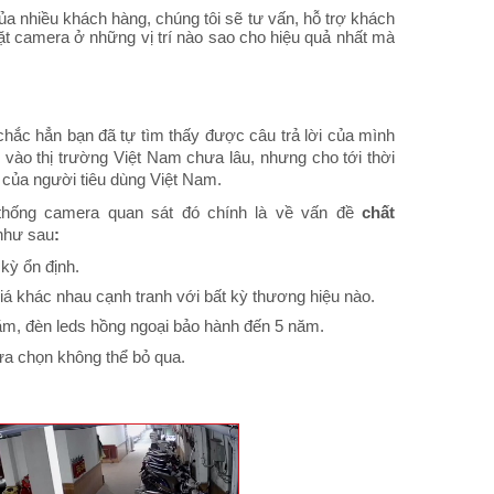
a nhiều khách hàng, chúng tôi sẽ tư vấn, hỗ trợ khách
ặt camera ở những vị trí nào sao cho hiệu quả nhất mà
chắc hẳn bạn đã tự tìm thấy được câu trả lời của mình
vào thị trường Việt Nam chưa lâu, nhưng cho tới thời
 của người tiêu dùng Việt Nam.
 thống camera quan sát đó chính là về vấn đề
chất
 như sau
:
kỳ ổn định.
á khác nhau cạnh tranh với bất kỳ thương hiệu nào.
, đèn leds hồng ngoại bảo hành đến 5 năm.
ựa chọn không thể bỏ qua.