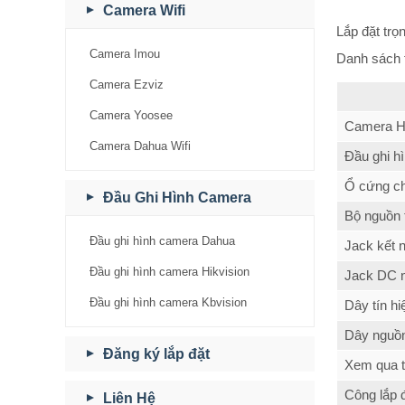
Camera Wifi
Lắp đặt trọ
Camera Imou
Danh sách t
Camera Ezviz
Camera Yoosee
Camera H
Camera Dahua Wifi
Đầu ghi h
Ổ cứng c
Đầu Ghi Hình Camera
Bộ nguồn 
Đầu ghi hình camera Dahua
Jack kết n
Đầu ghi hình camera Hikvision
Jack DC 
Đầu ghi hình camera Kbvision
Dây tín h
Dây nguồ
Đăng ký lắp đặt
Xem qua ti
Công lắp đ
Liên Hệ