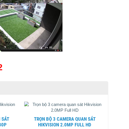
2
TRỌN BỘ 3 CAMERA QUAN SÁT
80P
HIKVISION 2.0MP FULL HD