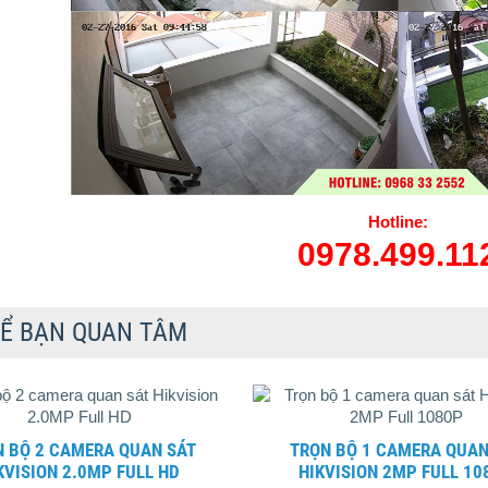
Hotline:
0978.499.11
Ể BẠN QUAN TÂM
TRỌN BỘ 1 CAMERA QUAN SÁT
KVISION 2.0MP FULL HD
HIKVISION 2MP FULL 10