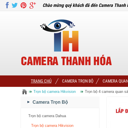
Chào mừng quý khách đã đến Camera Thanh 
TRANG CHỦ
CAMERA TRỌN BỘ
CAMERA QUAN
Trọn bộ camera Hikvision
Trọn bộ 4 camera quan s
Camera Trọn Bộ
Trọn bộ camera Dahua
Trọn bộ camera Hikvision