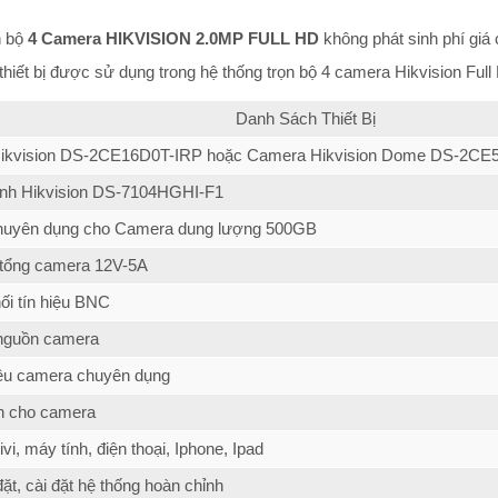
n bộ
4 Camera HIKVISION 2.0MP FULL HD
không phát sinh phí giá 
hiết bị được sử dụng trong hệ thống trọn bộ 4 camera Hikvision Ful
Danh Sách Thiết Bị
ikvision DS-2CE16D0T-IRP hoặc Camera Hikvision Dome DS-2CE
ình Hikvision DS-7104HGHI-F1
huyên dụng cho Camera dung lượng 500GB
tổng camera 12V-5A
ối tín hiệu BNC
nguồn camera
iệu camera chuyên dụng
n cho camera
vi, máy tính, điện thoại, Iphone, Ipad
ặt, cài đặt hệ thống hoàn chỉnh