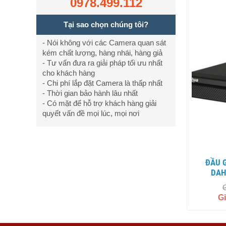
0978.499.112
Tại sao chọn chúng tôi?
- Nói không với các Camera quan sát
kém chất lượng, hàng nhái, hàng giả
- Tư vấn đưa ra giải pháp tối ưu nhất
cho khách hàng
- Chi phí lắp đặt Camera là thấp nhất
- Thời gian bảo hành lâu nhất
- Có mặt để hỗ trợ khách hàng giải
quyết vấn đề mọi lúc, mọi nơi
ĐẦU GHI HÌNH DH-XVR4116HS-X
DAH
G