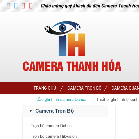
Chào mừng quý khách đã đến Camera Thanh Hó
TRANG CHỦ
CAMERA TRỌN BỘ
CAMERA QUAN
Đầu ghi hình camera Dahua
Thiết bị ghi hình 8 
Camera Trọn Bộ
Trọn bộ camera Dahua
Trọn bộ camera Hikvision