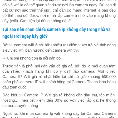
dõi và wifi là có thể quan sát được nơi lắp camera ngay. Dù bạn đi
bất cứ nơi nào trên thế giới, chỉ cần có mạng internet là bạn đều
có thể theo dõi được nơi mình lắp camera nhờ vào mạng không
dây (wifi). Cực tiện lợi đúng không nào?
Tại sao nên chọn chiếc camera ip không dây trong nhà và
ngoài trời ngay bây giờ?
Bởi vì camera wifi là sở hữu nhiều ưu điểm vượt trội và tính năng
siêu việt. Khi bạn hướng đến camera wifi thì:
➝ Chi phí không còn là nỗi đắn đo
Trước tiên là phải nói đến vấn đề giá cả, bởi đó là mối quan tâm
của nhiều khách hàng khi có ý định lắp camera. Một chiếc
Camera IP Wifi giá rẻ nhất hiện tại chỉ có giá khoảng 590.000
phân phối camera IP wifi chính hãng tại Camera Thanh Hóa hàng
đầu toàn quốc.
Đặc biệt, vì Camera IP Wifi giá rẻ không cần đầu thu, tên miền,
hosting,… nên tiết kiệm đến 90% so với việc lắp đặt hệ thống
camera truyền thống
Ngoài ra, khi mua camera Ip wifi không dây tại Camera Camera