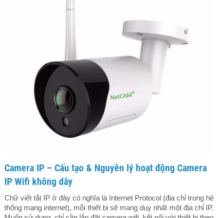
Camera IP – Cấu tạo & Nguyên lý hoạt động Camera
IP Wifi không dây
Chữ viết tắt IP ở đây có nghĩa là Internet Protocol (địa chỉ trong hệ
thống mạng internet), mỗi thiết bị sẽ mang duy nhất một địa chỉ IP.
Muốn sử dụng, chỉ cần lắp đặt camera wifi, kết nối với thiết bị theo