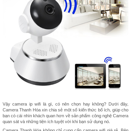
Vậy camera ip wifi là gì, có nên chọn hay không? Dưới đây,
Camera Thanh Hóa xin chia sẻ một số kiến thức bổ ích, giúp cho
bạn có cái nhìn khách quan hơn về sản phẩm công nghệ Camera
quan sát và những tiện ích tuyệt vời khi bạn sử dụng nó.
Camera Thanh Hóa không chỉ cung cấp camera wifi giá rẻ. Bên