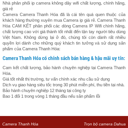
Nhà phân phối ip camera không dây wifi chất lượng, chính hãng,
giá rẻ
Camera Camera Thanh Hóa đã là cái tên quá quen thuộc của
khách hàng thường xuyên mua Camera ip giá rẻ. Camera Thanh
Hóa CAM KẾT phân phối các dòng Camera IP Wifi chính hãng,
chất lượng cao với giá thành tốt nhất đến tận tay người tiêu dùng
Việt Nam. Không dừng lại ở đó, chúng tôi còn dành rất nhiều
quyền lợi dành cho những quý khách tin tưởng và sử dụng sản
phẩm của Camera Thanh Hóa:
Camera Thanh Hóa có chính sách bán hàng & hậu mãi uy tín:
Cam kết chất lượng, bảo hành chuyên nghiệp tại Camera Thanh
Hóa.
Giá tốt nhất thị trường, tư vấn chính xác nhu cầu sử dụng
Dịch vụ giao hàng siêu tốc trong 30 phút miễn phí, thu tiền tại nhà.
Bảo hành chuyên nghiệp 12 tháng tại công ty
Bao 1 đổi 1 trong vòng 1 tháng đầu nếu sản phẩm lỗi
Camera Thanh Hóa
Trọn bộ camera Dahua