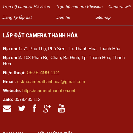
Trọn bộ camera Hikvision
Trọn bộ camera Kbvision
Camera wifi
Đăng ký lắp đặt
Liên hệ
Sitemap
LẮP ĐẶT CAMERA THANH HÓA
Địa chỉ 1:
71 Phú Thọ, Phú Sơn, Tp. Thanh Hóa, Thanh Hóa
Địa chỉ 2:
108 Phan Bội Châu, Ba Đình, Tp. Thanh Hóa, Thanh
Hóa
0978.499.112
Điện thoại:
Email:
cskh.camerathanhhoa@gmail.com
Website:
https://camerathanhhoa.net
Zalo:
0978.499.112